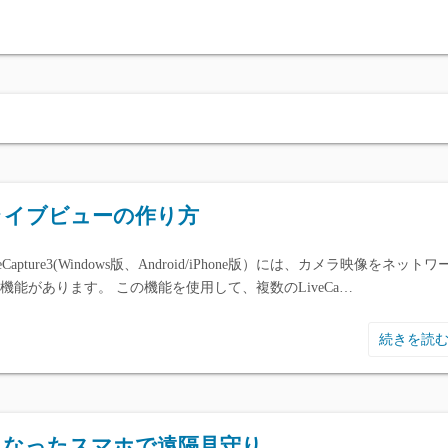
ライブビューの作り方
eCapture3(Windows版、Android/iPhone版）には、カメラ映像をネットワ
機能があります。 この機能を使用して、複数のLiveCa…
続きを読
くなったスマホで遠隔見守り