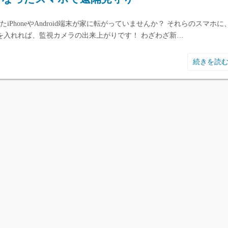
iPhoneやAndroid端末が家に転がっていませんか？ それらのスマホに
ture3を入れれば、監視カメラの出来上がりです！ わざわざ新…
続きを読