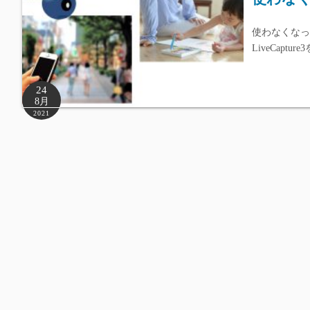
使わなくなった
LiveCap
24
8月
2021