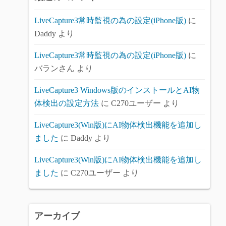
LiveCapture3常時監視の為の設定(iPhone版)
に
Daddy
より
LiveCapture3常時監視の為の設定(iPhone版)
に
バランさん
より
LiveCapture3 Windows版のインストールとAI物
体検出の設定方法
に
C270ユーザー
より
LiveCapture3(Win版)にAI物体検出機能を追加し
ました
に
Daddy
より
LiveCapture3(Win版)にAI物体検出機能を追加し
ました
に
C270ユーザー
より
アーカイブ