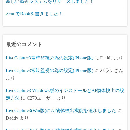
新しい監視システムをリリースしました！
ZennでBookを書きました！
最近のコメント
LiveCapture3常時監視の為の設定(iPhone版)
に
Daddy
より
LiveCapture3常時監視の為の設定(iPhone版)
に
バランさん
より
LiveCapture3 Windows版のインストールとAI物体検出の設
定方法
に
C270ユーザー
より
LiveCapture3(Win版)にAI物体検出機能を追加しました
に
Daddy
より