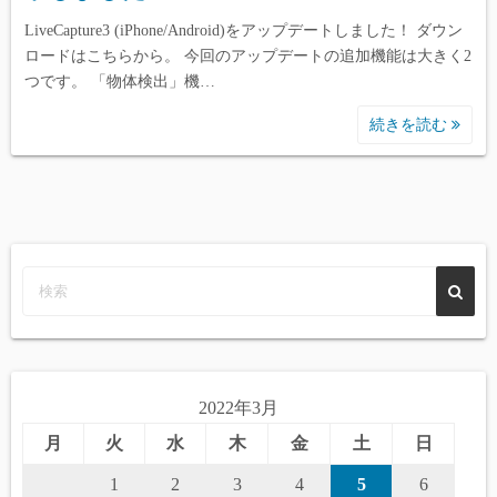
LiveCapture3 (iPhone/Android)をアップデートしました！ ダウン
ロードはこちらから。 今回のアップデートの追加機能は大きく2
つです。 「物体検出」機…
続きを読む
2022年3月
月
火
水
木
金
土
日
1
2
3
4
5
6