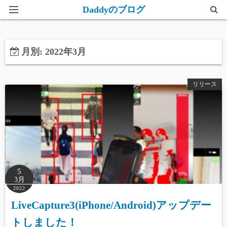
Daddyのブログ
ホーム
月別: 2022年3月
このブログについて
リリース
5
3月
2022
LiveCapture3(iPhone/Android)アップデー
トしました！