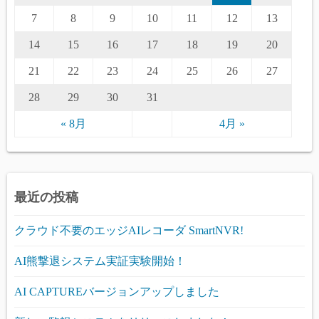
7
8
9
10
11
12
13
14
15
16
17
18
19
20
21
22
23
24
25
26
27
28
29
30
31
« 8月
4月 »
最近の投稿
クラウド不要のエッジAIレコーダ SmartNVR!
AI熊撃退システム実証実験開始！
AI CAPTUREバージョンアップしました