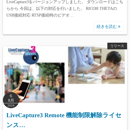
LiveCapture3をバージョンアップしました。 ダウンロードはこち
らから 今回は、以下の対応を行いました。 RICOH THETAの
USB接続対応 RTSP接続時のビデオ…
続きを読む
リリース
6
8月
2020
LiveCapture3 Remote 機能制限解除ライセ
ンス…