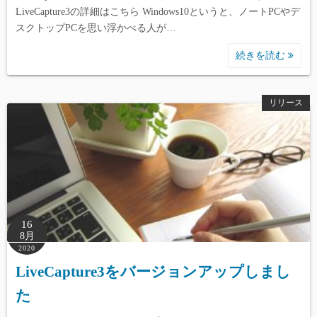
LiveCapture3の詳細はこちら Windows10というと、ノートPCやデ
スクトップPCを思い浮かべる人が…
続きを読む
リリース
16
8月
2020
LiveCapture3をバージョンアップしまし
た