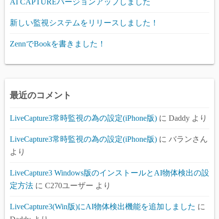
AI CAPTUREバージョンアップしました
新しい監視システムをリリースしました！
ZennでBookを書きました！
最近のコメント
LiveCapture3常時監視の為の設定(iPhone版)
に
Daddy
より
LiveCapture3常時監視の為の設定(iPhone版)
に
バランさん
より
LiveCapture3 Windows版のインストールとAI物体検出の設
定方法
に
C270ユーザー
より
LiveCapture3(Win版)にAI物体検出機能を追加しました
に