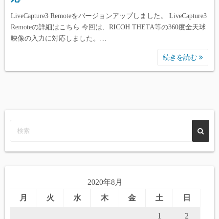
LiveCapture3 Remoteをバージョンアップしました。 LiveCapture3
Remoteの詳細はこちら 今回は、RICOH THETA等の360度全天球
映像の入力に対応しました。…
続きを読む
2020年8月
月
火
水
木
金
土
日
1
2