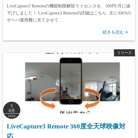
LiveCapture3 Remoteの機能制限解除ライセンスを、500円/月に値
下げしました！ LiveCapture3 Remoteの詳細はこちら 主にAWSの
サーバ運用費に充てさせて…
続きを読む
リリース
5
8月
2020
LiveCapture3 Remote 360度全天球映像対
応