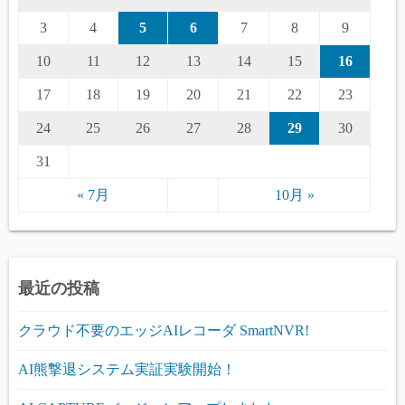
3
4
5
6
7
8
9
10
11
12
13
14
15
16
17
18
19
20
21
22
23
24
25
26
27
28
29
30
31
« 7月
10月 »
最近の投稿
クラウド不要のエッジAIレコーダ SmartNVR!
AI熊撃退システム実証実験開始！