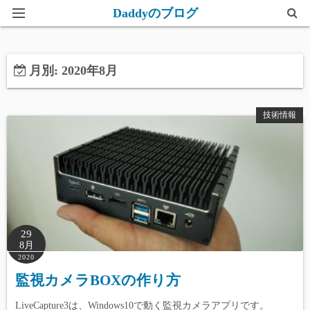
Daddyのブログ
ホーム
月別: 2020年8月
このブログについて
技術情報
29
8月
2020
監視カメラBOXの作り方
LiveCapture3は、Windows10で動く監視カメラアプリです。