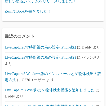
新しい監視システムをリリースしました！
ZennでBookを書きました！
最近のコメント
LiveCapture3常時監視の為の設定(iPhone版)
に
Daddy
より
LiveCapture3常時監視の為の設定(iPhone版)
に
バランさん
より
LiveCapture3 Windows版のインストールとAI物体検出の設
定方法
に
C270ユーザー
より
LiveCapture3(Win版)にAI物体検出機能を追加しました
に
Daddy
より