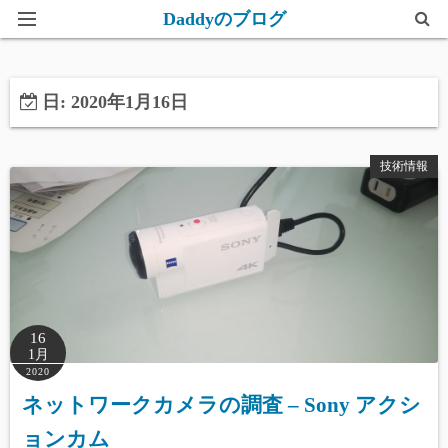
Daddyのブログ
ホーム
日: 2020年1月16日
このブログについて
技術情報
16
1月
2020
ネットワークカメラの調査 – Sony アクシ
ョンカム