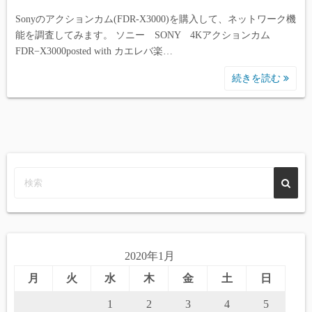
Sonyのアクションカム(FDR-X3000)を購入して、ネットワーク機
能を調査してみます。 ソニー SONY 4Kアクションカム
FDR−X3000posted with カエレバ楽…
続きを読む
2020年1月
月
火
水
木
金
土
日
1
2
3
4
5