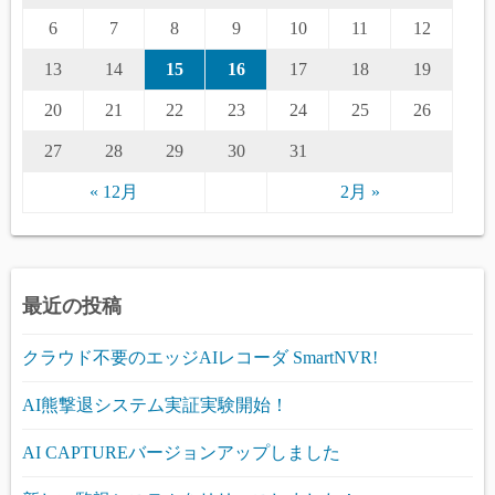
6
7
8
9
10
11
12
13
14
15
16
17
18
19
20
21
22
23
24
25
26
27
28
29
30
31
« 12月
2月 »
最近の投稿
クラウド不要のエッジAIレコーダ SmartNVR!
AI熊撃退システム実証実験開始！
AI CAPTUREバージョンアップしました