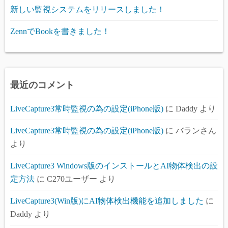
新しい監視システムをリリースしました！
ZennでBookを書きました！
最近のコメント
LiveCapture3常時監視の為の設定(iPhone版)
に
Daddy
より
LiveCapture3常時監視の為の設定(iPhone版)
に
バランさん
より
LiveCapture3 Windows版のインストールとAI物体検出の設
定方法
に
C270ユーザー
より
LiveCapture3(Win版)にAI物体検出機能を追加しました
に
Daddy
より