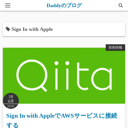
Daddyのブログ
ホーム
Sign In with Apple
このブログについて
技術情報
18
6月
2020
Sign In with AppleでAWSサービスに接続
する