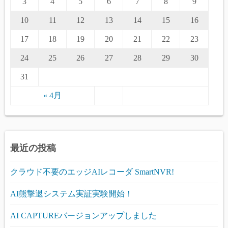
3
4
5
6
7
8
9
10
11
12
13
14
15
16
17
18
19
20
21
22
23
24
25
26
27
28
29
30
31
« 4月
最近の投稿
クラウド不要のエッジAIレコーダ SmartNVR!
AI熊撃退システム実証実験開始！
AI CAPTUREバージョンアップしました