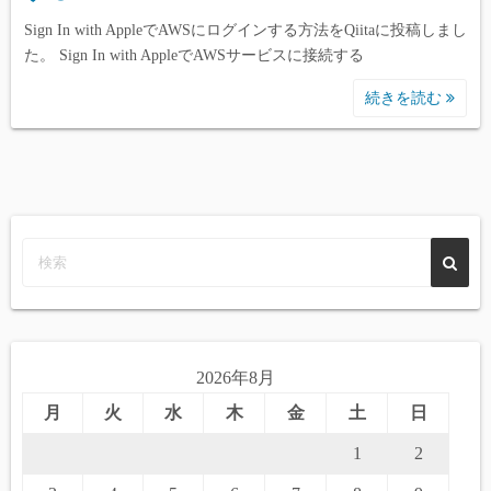
Sign In with AppleでAWSにログインする方法をQiitaに投稿しまし
た。 Sign In with AppleでAWSサービスに接続する
続きを読む
2026年8月
月
火
水
木
金
土
日
1
2